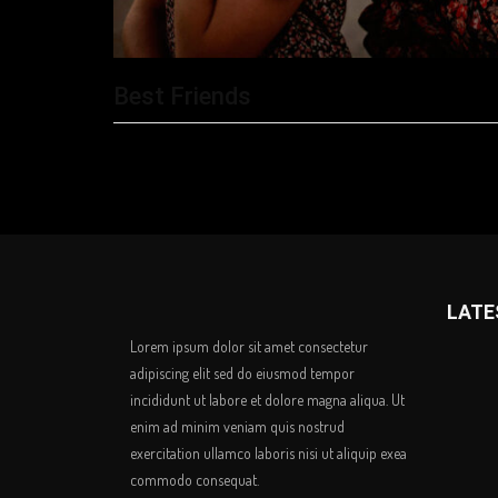
Best Friends
LATE
Lorem ipsum dolor sit amet consectetur
adipiscing elit sed do eiusmod tempor
incididunt ut labore et dolore magna aliqua. Ut
enim ad minim veniam quis nostrud
exercitation ullamco laboris nisi ut aliquip exea
commodo consequat.