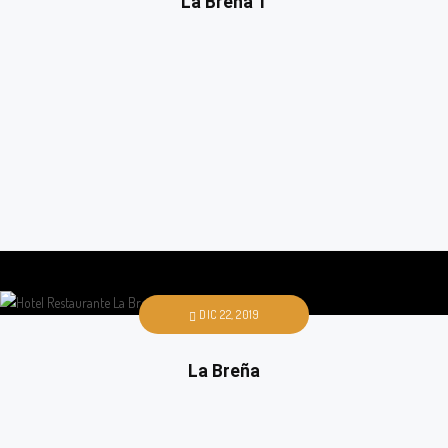
La Breña 1
DIC 22, 2019
La Breña