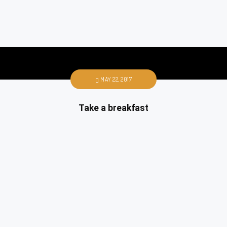
MAY 22, 2017
Take a breakfast