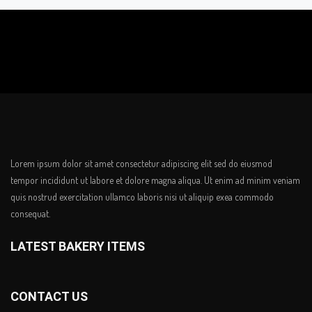
Lorem ipsum dolor sit amet consectetur adipiscing elit sed do eiusmod
tempor incididunt ut labore et dolore magna aliqua. Ut enim ad minim veniam
quis nostrud exercitation ullamco laboris nisi ut aliquip exea commodo
consequat.
LATEST BAKERY ITEMS
CONTACT US