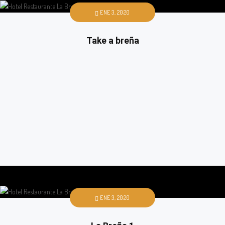
ENE 3, 2020
Take a breña
ENE 3, 2020