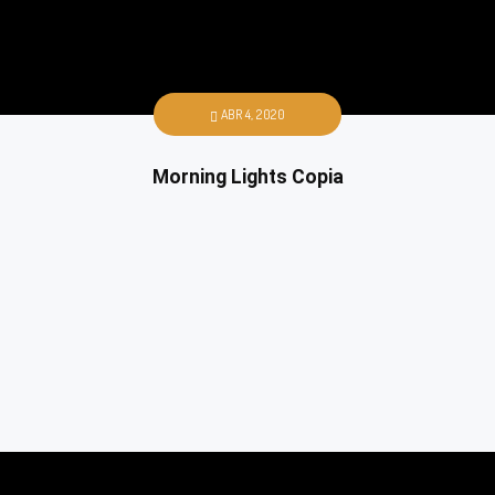
ABR 4, 2020
Morning Lights Copia