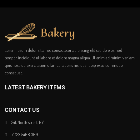
Lorem ipsum dolor sit amet consectetur adipiscing elit sed do eiusmod
tempor incididunt ut labore et dolore magna aliqua. Ut enim ad minim veniam
quis nostrud exercitation ullamco laboris nisi ut aliquip exea commodo
consequat.
LATEST BAKERY ITEMS
CONTACT US
241, North street, NY
+1 123 5468 369