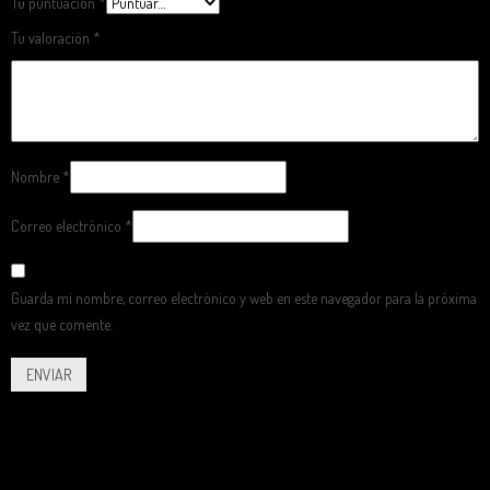
Tu puntuación
*
Tu valoración
*
Nombre
*
Correo electrónico
*
Guarda mi nombre, correo electrónico y web en este navegador para la próxima
vez que comente.