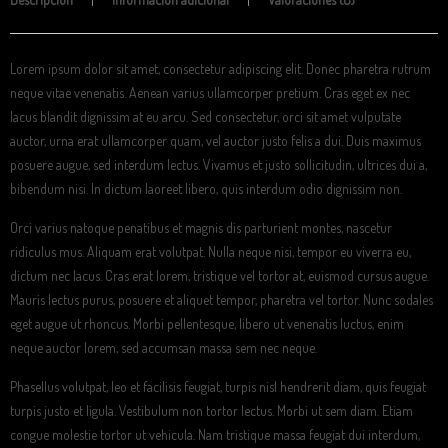
Lorem ipsum dolor sit amet, consectetur adipiscing elit. Donec pharetra rutrum
neque vitae venenatis. Aenean varius ullamcorper pretium. Cras eget ex nec
lacus blandit dignissim at eu arcu. Sed consectetur, orci sit amet vulputate
auctor, urna erat ullamcorper quam, vel auctor justo felis a dui. Duis maximus
posuere augue, sed interdum lectus. Vivamus et justo sollicitudin, ultrices dui a,
bibendum nisi. In dictum laoreet libero, quis interdum odio dignissim non.
Orci varius natoque penatibus et magnis dis parturient montes, nascetur
ridiculus mus. Aliquam erat volutpat. Nulla neque nisi, tempor eu viverra eu,
dictum nec lacus. Cras erat lorem, tristique vel tortor at, euismod cursus augue.
Mauris lectus purus, posuere et aliquet tempor, pharetra vel tortor. Nunc sodales
eget augue ut rhoncus. Morbi pellentesque, libero ut venenatis luctus, enim
neque auctor lorem, sed accumsan massa sem nec neque.
Phasellus volutpat, leo et facilisis feugiat, turpis nisl hendrerit diam, quis feugiat
turpis justo et ligula. Vestibulum non tortor lectus. Morbi ut sem diam. Etiam
congue molestie tortor ut vehicula. Nam tristique massa feugiat dui interdum,